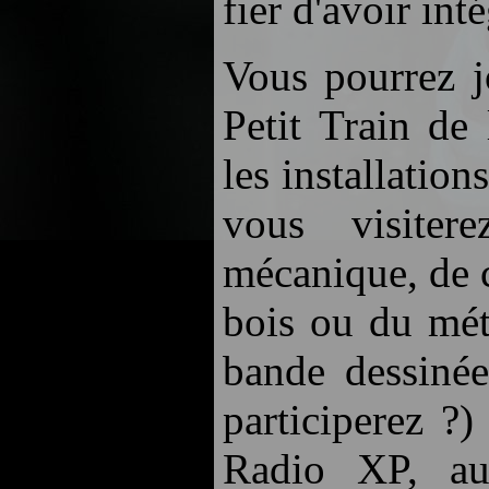
fier d'avoir inté
Vous pourrez j
Petit Train de
les installation
vous visiter
mécanique, de c
bois ou du mét
bande dessinée
participerez ?
Radio XP, au