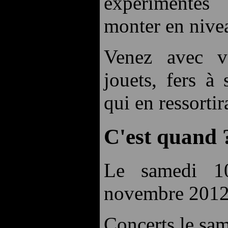
expérimenté
monter en nive
Venez avec v
jouets, fers à 
qui en ressortir
C'est quand 
Le samedi 1
novembre 2012,
Concerts le sam