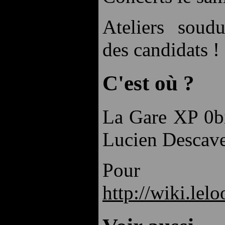
Ateliers soudu
des candidats !
C'est où ?
La Gare XP 0bi
Lucien Descave
Pour 
http://wiki.l