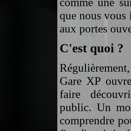
comme une surp
que nous vous 
aux portes ouve
C'est quoi ?
Régulièrement, 
Gare XP ouvren
faire découvr
public. Un mo
comprendre pou