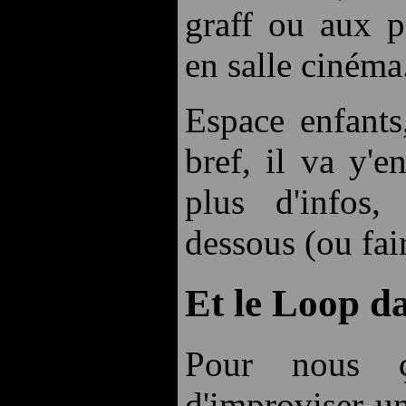
graff ou aux p
en salle cinéma
Espace enfants
bref, il va y'e
plus d'infos,
dessous (ou fa
Et le Loop da
Pour nous ç
d'improviser un 