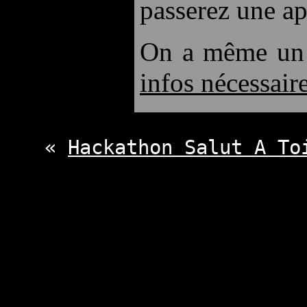
passerez une a
On a même un w
infos nécessair
«
Hackathon Salut A To