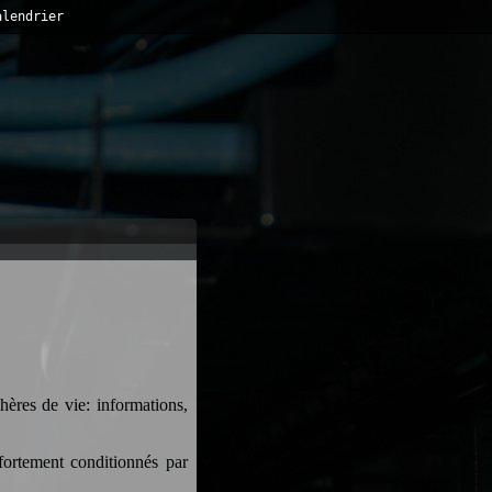
alendrier
hères de vie: informations,
ortement conditionnés par