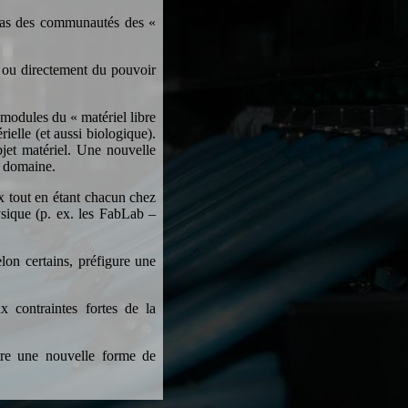
 cas des communautés des «
 ou directement du pouvoir
modules du « matériel libre
elle (et aussi biologique).
jet matériel. Une nouvelle
e domaine.
ux tout en étant chacun chez
ysique (p. ex. les FabLab –
lon certains, préfigure une
 contraintes fortes de la
ttre une nouvelle forme de