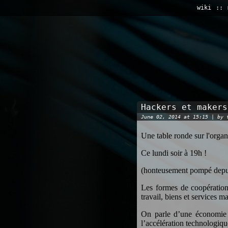
wiki
Hackers et makers
June 02, 2014 at 15:15 | by
Une table ronde sur l'organ
Ce lundi soir à 19h !
(honteusement pompé dep
Les formes de coopération 
travail, biens et services m
On parle d’une économie 
l’accélération technologiqu