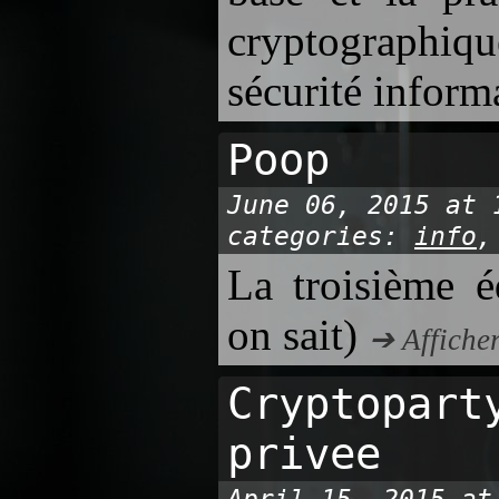
cryptographiqu
sécurité inform
Poop
June 06, 2015 at 
categories:
info
La troisième é
on sait)
➔ Affiche
Cryptopart
privee