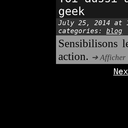
geek
July 25, 2014 at 
categories:
blog
Sensibilisons l
action.
➔ Afficher
Nex